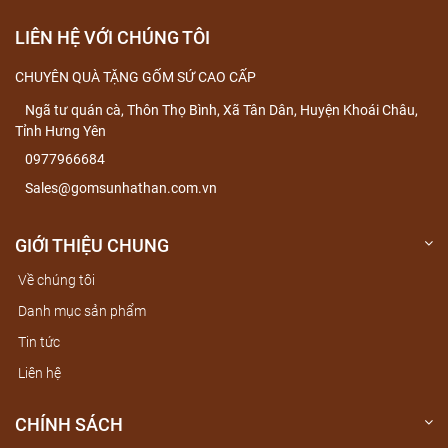
LIÊN HỆ VỚI CHÚNG TÔI
CHUYÊN QUÀ TẶNG GỐM SỨ CAO CẤP
Ngã tư quán cà, Thôn Thọ Bình, Xã Tân Dân, Huyện Khoái Châu,
Tỉnh Hưng Yên
0977966684
Sales@gomsunhathan.com.vn
GIỚI THIỆU CHUNG
Về chúng tôi
Danh mục sản phẩm
Tin tức
Liên hệ
CHÍNH SÁCH