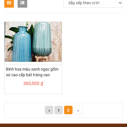
Bình hoa màu xanh ngọc gốm
sứ cao cấp bát tràng cao
35Cm
360,000 ₫
«
1
2
»