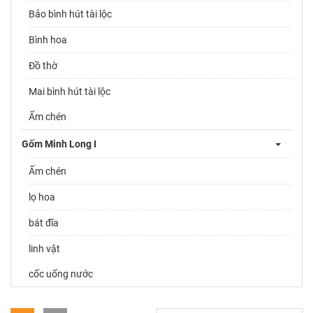
Bảo bình hút tài lộc
Bình hoa
Đồ thờ
Mai bình hút tài lộc
Ấm chén
Gốm Minh Long I
Ấm chén
lọ hoa
bát đĩa
linh vật
cốc uống nước