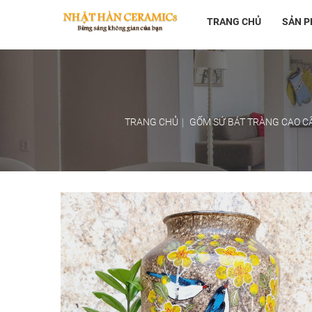
TRANG CHỦ
SẢN P
TRANG CHỦ
GỐM SỨ BÁT TRÀNG CAO C