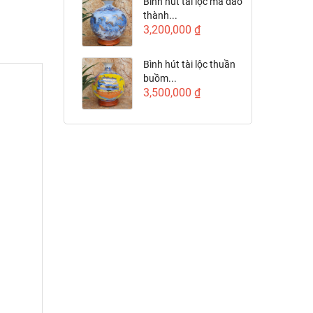
Bình hút tài lộc mã đáo
thành...
3,200,000 ₫
Bình hút tài lộc thuần
buồm...
3,500,000 ₫