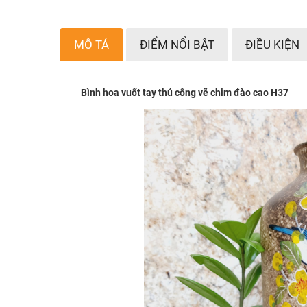
MÔ TẢ
ĐIỂM NỔI BẬT
ĐIỀU KIỆN
Bình hoa vuốt tay thủ công vẽ chim đào cao H37