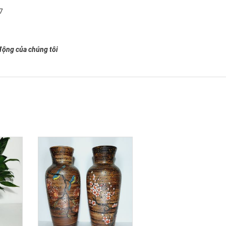
7
động của chúng tôi