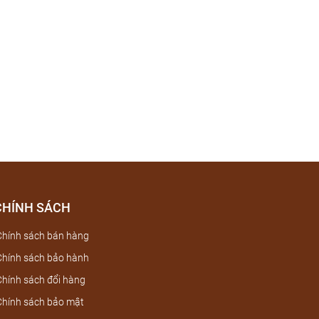
CHÍNH SÁCH
hính sách bán hàng
hính sách bảo hành
hính sách đổi hàng
hính sách bảo mật