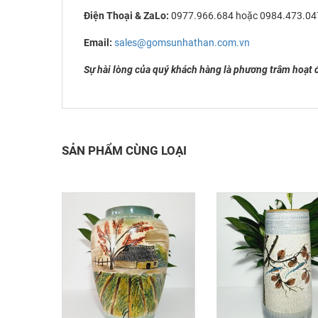
Điện Thoại & ZaLo:
0977.966.684 hoặc 0984.473.04
Email:
sales@gomsunhathan.com.vn
Sự hài lòng của quý khách hàng là phương trâm hoạt 
SẢN PHẨM CÙNG LOẠI