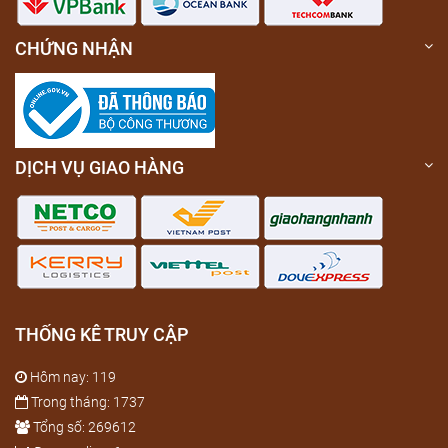
CHỨNG NHẬN
DỊCH VỤ GIAO HÀNG
THỐNG KÊ TRUY CẬP
Hôm nay: 119
Trong tháng: 1737
Tổng số: 269612