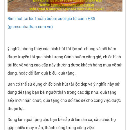
Bình hút tài lộc thuần buồm xuôi gió tứ cảnh H35
(gomsunhathan.com.vn)
ý nghĩa phong thủy của bình hút tài lộc nói chung và nội hàm
được truyền tải qua hình tượng Cánh buồm căng gió, chiếc bình
tài lộc vẽ vàng cao cấp này thường được khách hàng mua về sử
dụng, hoặc để làm quà biếu, quà tặng.
Bạn có thể sử dụng chiếc bình hút tài lộc đẹp và ý nghĩa này sử
dụng để tặng bạn bè, người thân trong các dịp như, quà tặng
sếp mới nhận chức, quà tặng cho đối tác để cho công việc được
thuận lợi.
Dùng làm quà tặng cho bạn bè sắp đi làm ăn xa, cầu chúc họ
gặp nhiều may mắn, thành công trong công việc.