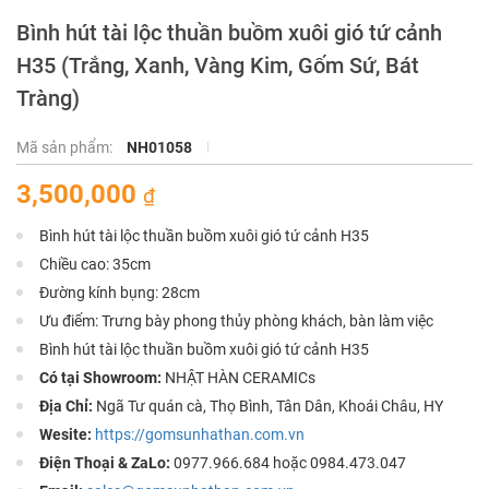
Bình hút tài lộc thuần buồm xuôi gió tứ cảnh
H35 (Trắng, Xanh, Vàng Kim, Gốm Sứ, Bát
Tràng)
Mã sản phẩm:
NH01058
3,500,000
₫
Bình hút tài lộc thuần buồm xuôi gió tứ cảnh H35
Chiều cao: 35cm
Đường kính bụng: 28cm
Ưu điểm: Trưng bày phong thủy phòng khách, bàn làm việc
Bình hút tài lộc thuần buồm xuôi gió tứ cảnh H35
Có tại Showroom:
NHẬT HÀN CERAMICs
Địa Chỉ:
Ngã Tư quán cà, Thọ Bình, Tân Dân, Khoái Châu, HY
Wesite:
https://gomsunhathan.com.vn
Điện Thoại & ZaLo:
0977.966.684 hoặc 0984.473.047