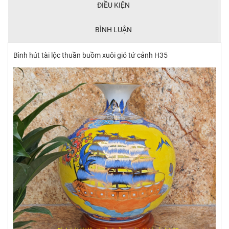
ĐIỀU KIỆN
BÌNH LUẬN
Bình hút tài lộc thuần buồm xuôi gió tứ cảnh H35