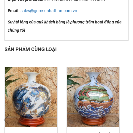
Email:
sales@gomsunhathan.com.vn
Sự hài lòng của quý khách hàng là phương trâm hoạt động của
chúng tôi
SẢN PHẨM CÙNG LOẠI
prev
next